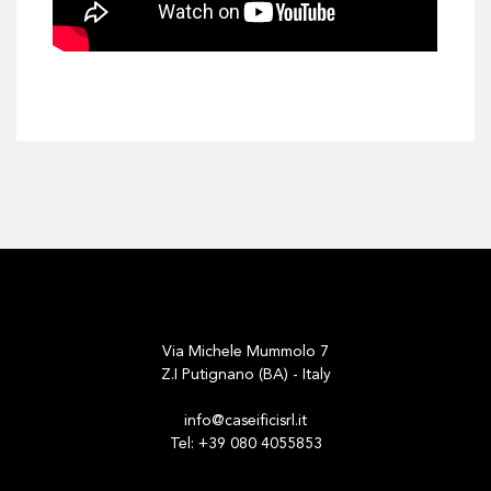
Via Michele Mummolo 7
Z.I Putignano (BA) - Italy
info@caseificisrl.it
Tel: +39 080 4055853