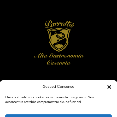
Gestisci Consenso
SEGUICI SU
Questo sito utilizza i cookie per migliorare la navigazione. Non
acconsentire potrebbe compromettere alcune funzioni.