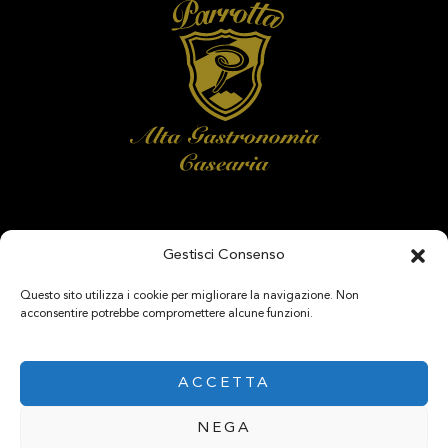
Gestisci Consenso
SEGUICI SU
Questo sito utilizza i cookie per migliorare la navigazione. Non
acconsentire potrebbe compromettere alcune funzioni.
ACCETTA
NEGA