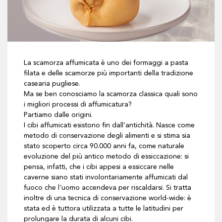
La scamorza affumicata è uno dei formaggi a pasta
filata e delle scamorze più importanti della tradizione
casearia pugliese.
Ma se ben conosciamo la scamorza classica quali sono
i migliori processi di affumicatura?
Partiamo dalle origini.
I cibi affumicati esistono fin dall’antichità. Nasce come
metodo di conservazione degli alimenti e si stima sia
stato scoperto circa 90.000 anni fa, come naturale
evoluzione del più antico metodo di essiccazione: si
pensa, infatti, che i cibi appesi a essiccare nelle
caverne siano stati involontariamente affumicati dal
fuoco che l’uomo accendeva per riscaldarsi. Si tratta
inoltre di una tecnica di conservazione world-wide: è
stata ed è tuttora utilizzata a tutte le latitudini per
prolungare la durata di alcuni cibi.