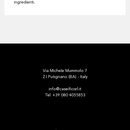
ingredienti.
Via Michele Mummolo 7
Z.I Putignano (BA) - Italy
info@caseificisrl.it
Tel: +39 080 4055853