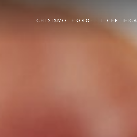
Skip to content
CHI SIAMO
PRODOTTI
CERTIFICA