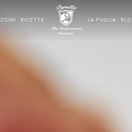
ZIONI
RICETTE
LA PUGLIA
BL