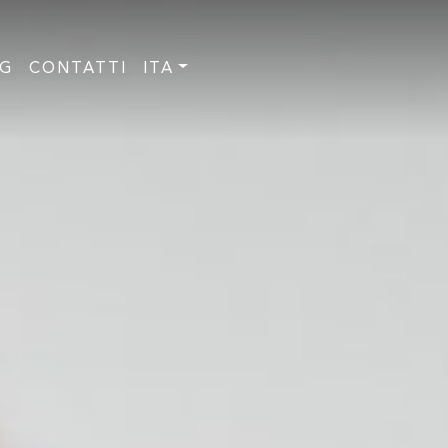
OG
CONTATTI
ITA